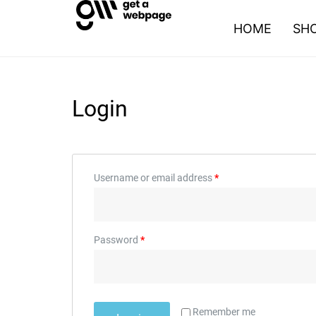
HOME
SH
Login
Username or email address
*
Password
*
Remember me