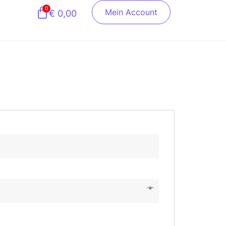
0
Mein Account
€
0,00