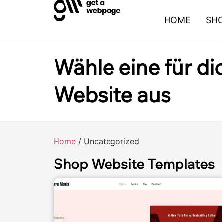
HOME
SH
Wähle eine für d
Website aus
Vorschau
Jetzt kaufen
Home
/ Uncategorized
Shop Website Templates