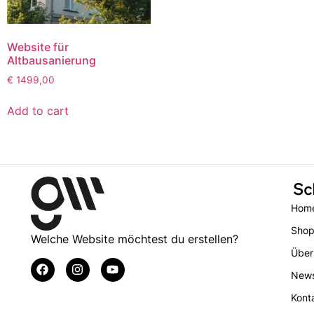
Website für
Altbausanierung
€
1499,00
Add to cart
Sc
Hom
Sho
Welche Website möchtest du erstellen?
Über
New
Kont