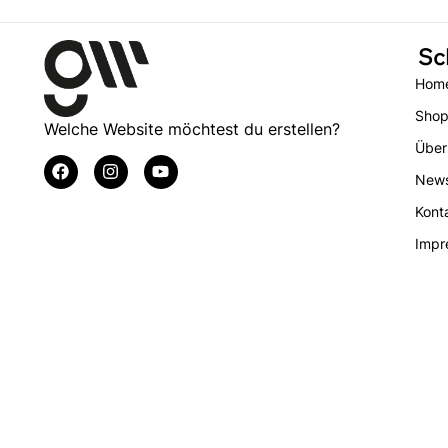
Sc
Hom
Sho
Welche Website möchtest du erstellen?
Über
New
Kont
Impr