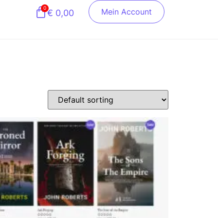
0
Mein Account
€
0,00