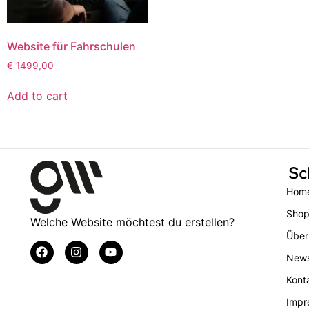
Website für Fahrschulen
€
1499,00
Add to cart
Sc
Hom
Sho
Welche Website möchtest du erstellen?
Über
New
Kont
Impr