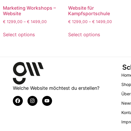
Marketing Workshops –
Website für
Website
Kampfsportschule
€
1299,00
–
€
1499,00
€
1299,00
–
€
1499,00
Select options
Select options
Sc
Hom
Sho
Welche Website möchtest du erstellen?
Über
New
Kont
Impr