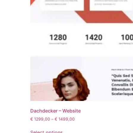
Dachdecker – Website
€
1299,00
–
€
1499,00
Select options