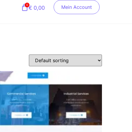
0
Mein Account
€
0,00