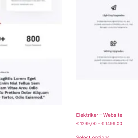
Elektriker – Website
€
1299,00
–
€
1499,00
Select options