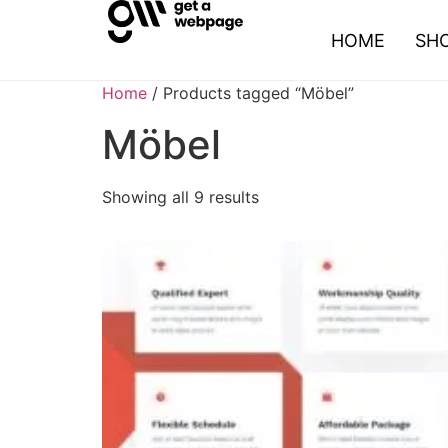
HOME
SH
Home
/ Products tagged “Möbel”
Möbel
Showing all 9 results