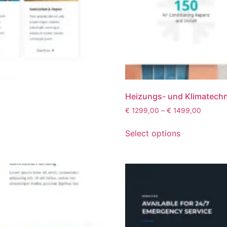
Heizungs- und Klimatechn
€
1299,00
–
€
1499,00
Select options