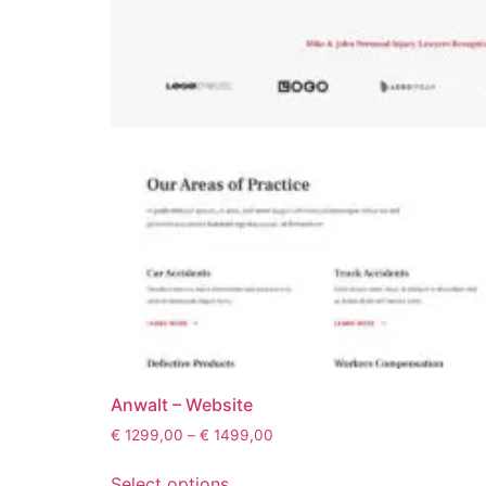
Anwalt – Website
€
1299,00
–
€
1499,00
Select options