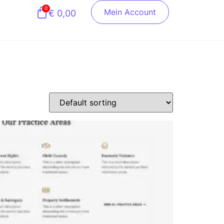
0
Mein Account
€
0,00