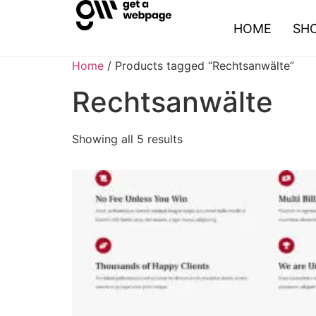
HOME
SH
Home
/ Products tagged “Rechtsanwälte”
Rechtsanwälte
Showing all 5 results