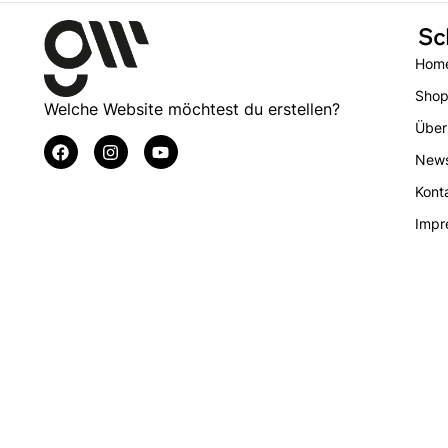
Sc
Hom
Sho
Welche Website möchtest du erstellen?
Über
New
Kont
Impr