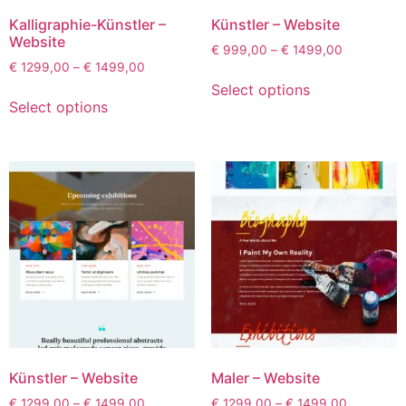
Kalligraphie-Künstler –
Künstler – Website
Website
€
999,00
–
€
1499,00
€
1299,00
–
€
1499,00
Select options
Select options
Künstler – Website
Maler – Website
€
1299,00
–
€
1499,00
€
1299,00
–
€
1499,00