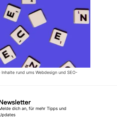
ive Inhalte rund ums Webdesign und SEO-
Newsletter
Melde dich an, für mehr Tipps und
Updates