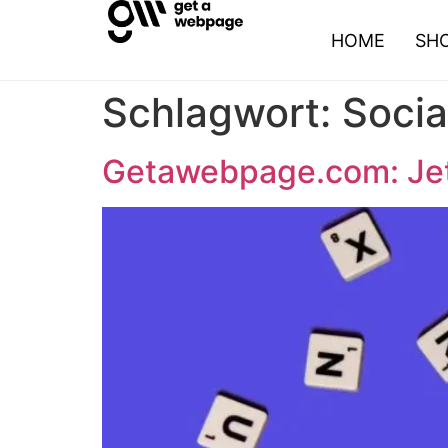
HOME
SH
Schlagwort:
Socia
Getawebpage.com: Jetz