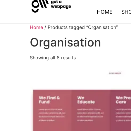
HOME
SH
Home
/ Products tagged “Organisation”
Organisation
Showing all 8 results