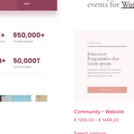
Community – Website
€
1299,00
–
€
1499,00
Select options