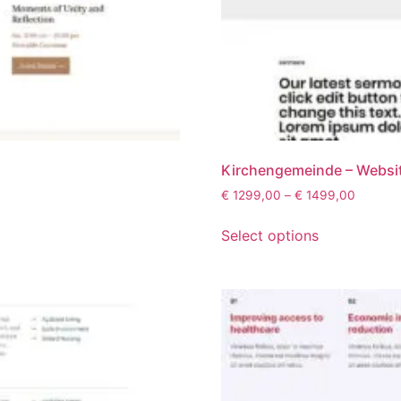
Kirchengemeinde – Websi
€
1299,00
–
€
1499,00
Select options