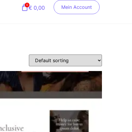
0
Mein Account
€
0,00