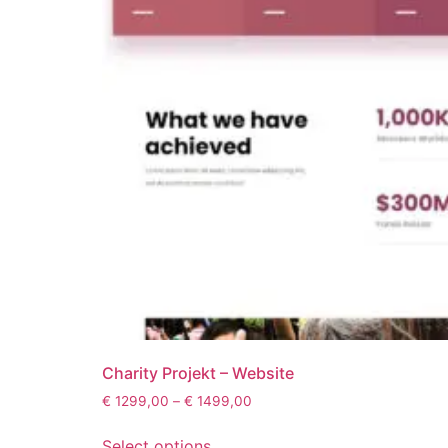
Charity Projekt – Website
€
1299,00
–
€
1499,00
Select options