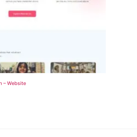
n – Website