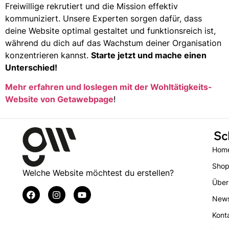
Freiwillige rekrutiert und die Mission effektiv
kommuniziert. Unsere Experten sorgen dafür, dass
deine Website optimal gestaltet und funktionsreich ist,
während du dich auf das Wachstum deiner Organisation
konzentrieren kannst.
Starte jetzt und mache einen
Unterschied!
Mehr erfahren und loslegen mit der Wohltätigkeits-
Website von Getawebpage
!
Sc
Hom
Sho
Welche Website möchtest du erstellen?
Über
New
Kont