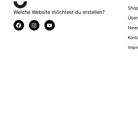
Sho
Welche Website möchtest du erstellen?
Über
New
Kont
Impr