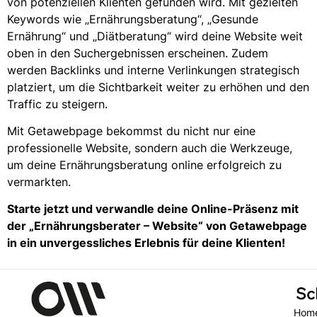
von potenziellen Klienten gefunden wird. Mit gezielten
Keywords wie „Ernährungsberatung“, „Gesunde
Ernährung“ und „Diätberatung“ wird deine Website weit
oben in den Suchergebnissen erscheinen. Zudem
werden Backlinks und interne Verlinkungen strategisch
platziert, um die Sichtbarkeit weiter zu erhöhen und den
Traffic zu steigern.
Mit Getawebpage bekommst du nicht nur eine
professionelle Website, sondern auch die Werkzeuge,
um deine Ernährungsberatung online erfolgreich zu
vermarkten.
Starte jetzt und verwandle deine Online-Präsenz mit
der „Ernährungsberater – Website“ von Getawebpage
in ein unvergessliches Erlebnis für deine Klienten!
Sc
Hom