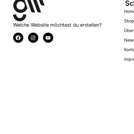
Sc
Hom
Sho
Welche Website möchtest du erstellen?
Über
New
Kont
Impr