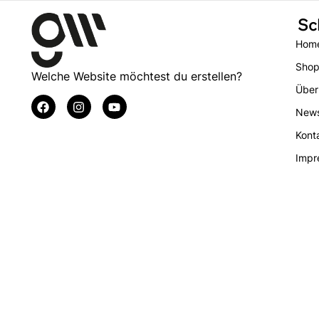
Sc
Hom
Sho
Welche Website möchtest du erstellen?
Über
New
Kont
Impr